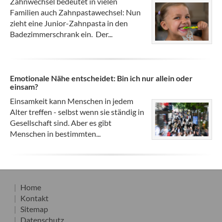
Zahnwechsel bedeutet in vielen
Familien auch Zahnpastawechsel: Nun
zieht eine Junior-Zahnpasta in den
Badezimmerschrank ein. Der...
Emotionale Nähe entscheidet: Bin ich nur allein oder
einsam?
Einsamkeit kann Menschen in jedem
Alter treffen - selbst wenn sie ständig in
Gesellschaft sind. Aber es gibt
Menschen in bestimmten...
Home
Kontakt
Sitemap
Datenschutz