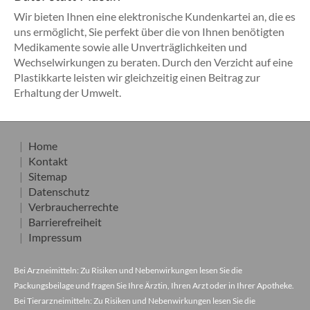
Wir bieten Ihnen eine elektronische Kundenkartei an, die es
uns ermöglicht, Sie perfekt über die von Ihnen benötigten
Medikamente sowie alle Unverträglichkeiten und
Wechselwirkungen zu beraten. Durch den Verzicht auf eine
Plastikkarte leisten wir gleichzeitig einen Beitrag zur
Erhaltung der Umwelt.
Home
Kontakt
Sitemap
Datenschutz
Verbraucherrechte
Barrierefreiheit
Impressum
Bei Arzneimitteln: Zu Risiken und Nebenwirkungen lesen Sie die
Packungsbeilage und fragen Sie Ihre Ärztin, Ihren Arzt oder in Ihrer Apotheke.
Bei Tierarzneimitteln: Zu Risiken und Nebenwirkungen lesen Sie die