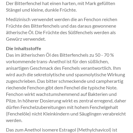
Der Bitterfenchel hat einen harten, mit Mark gefüllten
Stängel und kleine, dunkle Früchte.
Medizinisch verwendet werden die an Fenchon reichen
Früchte des Bitterfenchels und das daraus gewonnene
ätherische Öl. Die Früchte des Süßfenchels werden als
Gewürz verwendet.
Die Inhaltsstoffe
Das im ätherischen Öl des Bitterfenchels zu 50 - 70 %
vorkommende trans-Anethol ist für den süßlichen,
anisartigen Geschmack des Fenchels verantwortlich. Ihm
wird auch die sekretolytische und spasmolytische Wirkung
zugeschrieben. Das bitter schmeckende und campherartig
riechende Fenchon gibt dem Fenchel die typische Note.
Fenchon wirkt wachstumshemmend auf Bakterien und
Pilze. In höherer Dosierung wirkt es zentral erregend, daher
dürfen Fenchelzubereitungen mit hohem Fenchelgehalt
(Fenchelöle) nicht Kleinkindern und Säuglingen verabreicht
werden.
Das zum Anethol isomere Estragol (Methylchavicol) ist