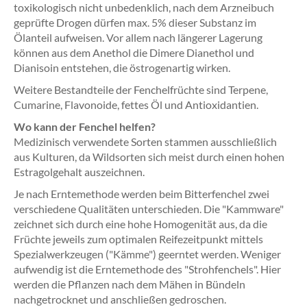
toxikologisch nicht unbedenklich, nach dem Arzneibuch
geprüfte Drogen dürfen max. 5% dieser Substanz im
Ölanteil aufweisen. Vor allem nach längerer Lagerung
können aus dem Anethol die Dimere Dianethol und
Dianisoin entstehen, die östrogenartig wirken.
Weitere Bestandteile der Fenchelfrüchte sind Terpene,
Cumarine, Flavonoide, fettes Öl und Antioxidantien.
Wo kann der Fenchel helfen?
Medizinisch verwendete Sorten stammen ausschließlich
aus Kulturen, da Wildsorten sich meist durch einen hohen
Estragolgehalt auszeichnen.
Je nach Erntemethode werden beim Bitterfenchel zwei
verschiedene Qualitäten unterschieden. Die "Kammware"
zeichnet sich durch eine hohe Homogenität aus, da die
Früchte jeweils zum optimalen Reifezeitpunkt mittels
Spezialwerkzeugen ("Kämme") geerntet werden. Weniger
aufwendig ist die Erntemethode des "Strohfenchels". Hier
werden die Pflanzen nach dem Mähen in Bündeln
nachgetrocknet und anschließen gedroschen.