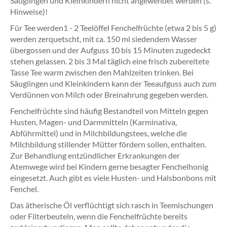
Säuglingen und Kleinkindern nicht angewendet werden (s.
Hinweise)!
Für Tee werden1 - 2 Teelöffel Fenchelfrüchte (etwa 2 bis 5 g)
werden zerquetscht, mit ca. 150 ml siedendem Wasser
übergossen und der Aufguss 10 bis 15 Minuten zugedeckt
stehen gelassen. 2 bis 3 Mal täglich eine frisch zubereitete
Tasse Tee warm zwischen den Mahlzeiten trinken. Bei
Säuglingen und Kleinkindern kann der Teeaufguss auch zum
Verdünnen von Milch oder Breinahrung gegeben werden.
Fenchelfrüchte sind häufig Bestandteil von Mitteln gegen
Husten, Magen- und Darmmitteln (Karminativa,
Abführmittel) und in Milchbildungstees, welche die
Milchbildung stillender Mütter fördern sollen, enthalten.
Zur Behandlung entzündlicher Erkrankungen der
Atemwege wird bei Kindern gerne besagter Fenchelhonig
eingesetzt. Auch gibt es viele Husten- und Halsbonbons mit
Fenchel.
Das ätherische Öl verflüchtigt sich rasch in Teemischungen
oder Filterbeuteln, wenn die Fenchelfrüchte bereits