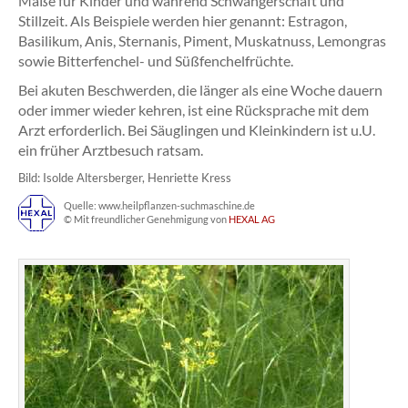
Maße für Kinder und während Schwangerschaft und
Stillzeit. Als Beispiele werden hier genannt: Estragon,
Basilikum, Anis, Sternanis, Piment, Muskatnuss, Lemongras
sowie Bitterfenchel- und Süßfenchelfrüchte.
Bei akuten Beschwerden, die länger als eine Woche dauern
oder immer wieder kehren, ist eine Rücksprache mit dem
Arzt erforderlich. Bei Säuglingen und Kleinkindern ist u.U.
ein früher Arztbesuch ratsam.
Bild: Isolde Altersberger, Henriette Kress
Quelle: www.heilpflanzen-suchmaschine.de
© Mit freundlicher Genehmigung von
HEXAL AG