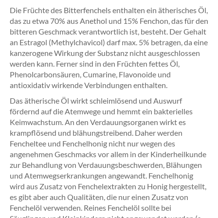
Die Früchte des Bitterfenchels enthalten ein ätherisches Öl,
das zu etwa 70% aus Anethol und 15% Fenchon, das für den
bitteren Geschmack verantwortlich ist, besteht. Der Gehalt
an Estragol (Methylchavicol) darf max. 5% betragen, da eine
kanzerogene Wirkung der Substanz nicht ausgeschlossen
werden kann. Ferner sind in den Früchten fettes Öl,
Phenolcarbonsäuren, Cumarine, Flavonoide und
antioxidativ wirkende Verbindungen enthalten.
Das ätherische Öl wirkt schleimlösend und Auswurf
fördernd auf die Atemwege und hemmt ein bakterielles
Keimwachstum. An den Verdauungsorganen wirkt es
krampflösend und blähungstreibend. Daher werden
Fencheltee und Fenchelhonig nicht nur wegen des
angenehmen Geschmacks vor allem in der Kinderheilkunde
zur Behandlung von Verdauungsbeschwerden, Blähungen
und Atemwegserkrankungen angewandt. Fenchelhonig
wird aus Zusatz von Fenchelextrakten zu Honig hergestellt,
es gibt aber auch Qualitäten, die nur einen Zusatz von
Fenchelöl verwenden. Reines Fenchelöl sollte bei