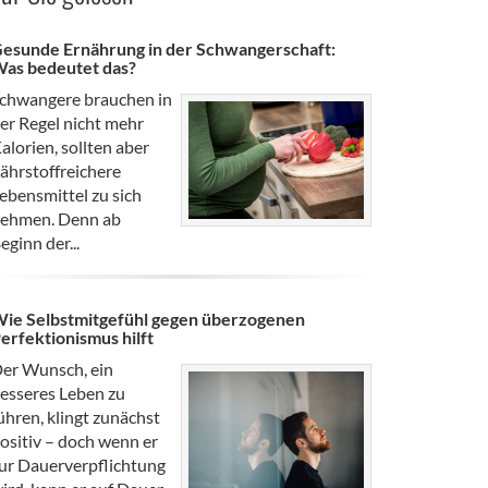
esunde Ernährung in der Schwangerschaft:
as bedeutet das?
chwangere brauchen in
er Regel nicht mehr
alorien, sollten aber
ährstoffreichere
ebensmittel zu sich
ehmen. Denn ab
eginn der...
ie Selbstmitgefühl gegen überzogenen
erfektionismus hilft
er Wunsch, ein
esseres Leben zu
ühren, klingt zunächst
ositiv – doch wenn er
ur Dauerverpflichtung