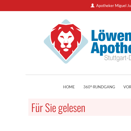
Apotheker Miguel Ju
HOME
360°-RUNDGANG
VOR
Für Sie gelesen