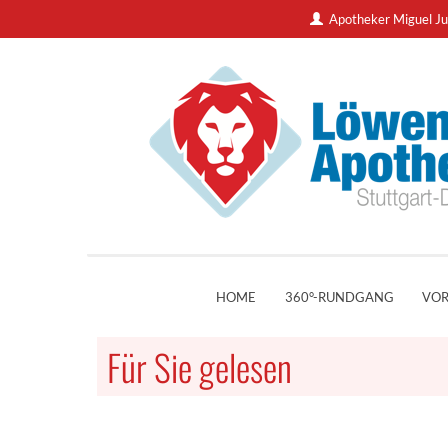
Apotheker Miguel Ju
HOME
360°-RUNDGANG
VOR
Für Sie gelesen