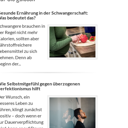
esunde Ernährung in der Schwangerschaft:
as bedeutet das?
chwangere brauchen in
er Regel nicht mehr
alorien, sollten aber
ährstoffreichere
ebensmittel zu sich
ehmen. Denn ab
eginn der...
ie Selbstmitgefühl gegen überzogenen
erfektionismus hilft
er Wunsch, ein
esseres Leben zu
ühren, klingt zunächst
ositiv – doch wenn er
ur Dauerverpflichtung