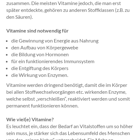
zusammen. Die meisten Vitamine jedoch, die man erst
später entdeckte, gehören zu anderen Stoffklassen (z.B. zu
den Säuren).
Vitamine sind notwendig für
die Gewinnung von Energie aus Nahrung
den Aufbau von Körpergewebe
die Bildung von Hormonen
für ein funktionierendes Immunsystem
die Entgiftung des Körpers
die Wirkung von Enzymen.
Vitamine werden dringend benötigt, damit die im Körper
bei allen Stoffwechselvorgängen etc. wirkenden Enzyme,
welche selbst „verschleißen“, reaktiviert werden und somit
permanent funktionieren können.
Wie viel(e) Vitamine?
Es leuchtet ein, dass der Bedarf an Vitalstoffen um so höher
sein muss, je stärker sich das Lebensumfeld des Menschen
von der „reinen Natur“ unterscheidet. Ein Mehr an