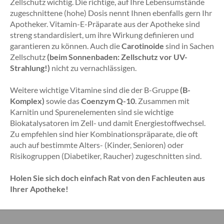
Zellschutz wichtig. Die richtige, auf Ihre Lebensumstände
zugeschnittene (hohe) Dosis nennt Ihnen ebenfalls gern Ihr
Apotheker. Vitamin-E-Präparate aus der Apotheke sind
streng standardisiert, um ihre Wirkung definieren und
garantieren zu können. Auch die
Carotinoide
sind in Sachen
Zellschutz
(beim Sonnenbaden: Zellschutz vor UV-
Strahlung!)
nicht zu vernachlässigen.
Weitere wichtige Vitamine sind die der B-Gruppe
(B-
Komplex)
sowie das
Coenzym Q-10
. Zusammen mit
Karnitin und Spurenelementen sind sie wichtige
Biokatalysatoren im Zell- und damit Energiestoffwechsel.
Zu empfehlen sind hier Kombinationspräparate, die oft
auch auf bestimmte Alters- (Kinder, Senioren) oder
Risikogruppen (Diabetiker, Raucher) zugeschnitten sind.
Holen Sie sich doch einfach Rat von den Fachleuten aus
Ihrer Apotheke!