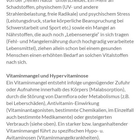
Schadstoffen, physischem (UV- und andere
Strahlenbelastung, freie Radikale) und psychischem Stress
(Leistungsdruck, starke körperliche Beanspruchung bei
Schwerstarbeit und Sport etc.) sowie ein Mangel an
Nährstoffen, die auch noch „Lebensenergie“ in sich tragen
(Fehl- und Mangelernährung durch hochgradig verarbeitete
Lebensmittel), ziehen allein schon bei einem gesunden
Menschen einen erhöhten Bedarf an solchen Vitalstoffen
nach sich.
Vitaminmangel und Hypervitaminose
Ein Vitaminmangel entsteht infolge ungenügender Zufuhr
oder Aufnahme innerhalb des Körpers (Malabsorption),
durch die Störung von Darmflora oder Metabolismus (z.B.
bei Leberschäden), Antivitamin-Einwirkung
(Vitaminantagonisten, bestimmte Chemikalien, im Einzelfall
auch bestimmte Medikamente) oder gesteigerten
Verbrauch (siehe oben). Ein starker bzw. langanhaltender
Vitaminmangel führt zu spezifischen Hypo- u.
Avitaminosen (Vitaminmangelkrankheiten).