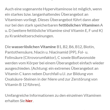
Auch eine sogenannte Hypervitaminose ist möglich, wenn
ein starkes bzw. langanhaltendes Überangebot an
Vitaminen vorliegt. Dieses Überangebot führt dann aber
nur bei den stark speicherbaren
fettlöslichen Vitaminen
A
u. D (weitere fettlösliche Vitamine sind Vitamin E, F und K)
zu Krankheitserscheinungen.
Die
wasserlöslichen Vitamine
B1, B2, B6, B12, Biotin,
Pantothensäure, Niacin u. Niacinamid (PP), Fol- u.
Folinsäure (Citrovorumfaktor), C sowie Bioflavonoide
werden vom Körper bei einem Überangebot einfach wieder
ausgeschieden. (Achtung: ein extremes Überangebot an
Vitamin C kann neben Durchfall u.U. zur Bildung von
Oxalsäure-Steinen in der Niere und zur Zerstörung von
Vitamin B 12 führen).
Umfangreiche Informationen zu den einzelnen Vitaminen
erhalten Sie
hier
.