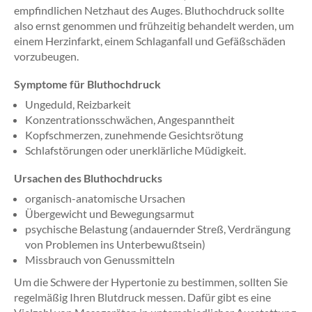
empfindlichen Netzhaut des Auges. Bluthochdruck sollte
also ernst genommen und frühzeitig behandelt werden, um
einem Herzinfarkt, einem Schlaganfall und Gefäßschäden
vorzubeugen.
Symptome für Bluthochdruck
Ungeduld, Reizbarkeit
Konzentrationsschwächen, Angespanntheit
Kopfschmerzen, zunehmende Gesichtsrötung
Schlafstörungen oder unerklärliche Müdigkeit.
Ursachen des Bluthochdrucks
organisch-anatomische Ursachen
Übergewicht und Bewegungsarmut
psychische Belastung (andauernder Streß, Verdrängung
von Problemen ins Unterbewußtsein)
Missbrauch von Genussmitteln
Um die Schwere der Hypertonie zu bestimmen, sollten Sie
regelmäßig Ihren Blutdruck messen. Dafür gibt es eine