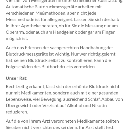
Vielzahl von Messgeräten in unterschiedlicher Ausstattung.
Automatische Blutdruckmessgeräte arbeiten mit
verschiedenen Meßmethoden, aber nicht jede
Messmethode ist für alle geeignet. Lassen Sie sich deshalb
in Ihrer Apotheke beraten, ob für Sie die Messung nur am
Oberarm, oder auch am Handgelenk oder gar am Finger
möglich ist.
Auch das Erlernen der sachgerechten Handhabung der
Blutdruckmessgeräte ist wichtig. Nur wer richtig gelernt
hat, seinen Blutdruck selbst zu kontrollieren, kann die
Folgeschäden des Bluthochdrucks vermeiden.
Unser Rat:
Rechtzeitig erkannt, lässt sich der erhöhte Blutdruck nicht
nur mit Medikamenten, sondern auch mit einer gesunden
Lebensweise, viel Bewegung, ausreichend Schlaf, Abbau von
Übergewicht oder Verzicht auf Alkohol und Nikotin
reduzieren.
Auf die von Ihrem Arzt verordneten Medikamente sollten
Sie aber nicht verzichten, es sei denn, Ihr Arzt stellt fest,