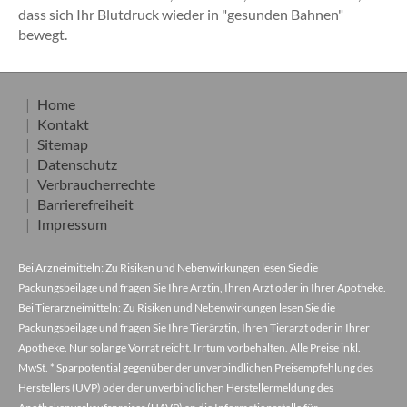
dass sich Ihr Blutdruck wieder in "gesunden Bahnen"
bewegt.
Home
Kontakt
Sitemap
Datenschutz
Verbraucherrechte
Barrierefreiheit
Impressum
Bei Arzneimitteln: Zu Risiken und Nebenwirkungen lesen Sie die
Packungsbeilage und fragen Sie Ihre Ärztin, Ihren Arzt oder in Ihrer Apotheke.
Bei Tierarzneimitteln: Zu Risiken und Nebenwirkungen lesen Sie die
Packungsbeilage und fragen Sie Ihre Tierärztin, Ihren Tierarzt oder in Ihrer
Apotheke. Nur solange Vorrat reicht. Irrtum vorbehalten. Alle Preise inkl.
MwSt. * Sparpotential gegenüber der unverbindlichen Preisempfehlung des
Herstellers (UVP) oder der unverbindlichen Herstellermeldung des