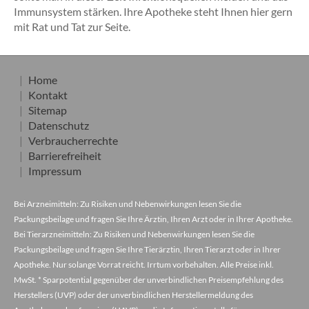
Immunsystem stärken. Ihre Apotheke steht Ihnen hier gern
mit Rat und Tat zur Seite.
Home
Kontakt
Sitemap
Datenschutz
Verbraucherrechte
Barrierefreiheit
Impressum
Bei Arzneimitteln: Zu Risiken und Nebenwirkungen lesen Sie die
Packungsbeilage und fragen Sie Ihre Ärztin, Ihren Arzt oder in Ihrer Apotheke.
Bei Tierarzneimitteln: Zu Risiken und Nebenwirkungen lesen Sie die
Packungsbeilage und fragen Sie Ihre Tierärztin, Ihren Tierarzt oder in Ihrer
Apotheke. Nur solange Vorrat reicht. Irrtum vorbehalten. Alle Preise inkl.
MwSt. * Sparpotential gegenüber der unverbindlichen Preisempfehlung des
Herstellers (UVP) oder der unverbindlichen Herstellermeldung des