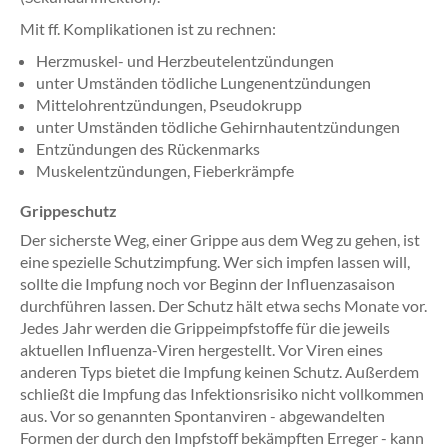
Mit ff. Komplikationen ist zu rechnen:
Herzmuskel- und Herzbeutelentzündungen
unter Umständen tödliche Lungenentzündungen
Mittelohrentzündungen, Pseudokrupp
unter Umständen tödliche Gehirnhautentzündungen
Entzündungen des Rückenmarks
Muskelentzündungen, Fieberkrämpfe
Grippeschutz
Der sicherste Weg, einer Grippe aus dem Weg zu gehen, ist
eine spezielle Schutzimpfung. Wer sich impfen lassen will,
sollte die Impfung noch vor Beginn der Influenzasaison
durchführen lassen. Der Schutz hält etwa sechs Monate vor.
Jedes Jahr werden die Grippeimpfstoffe für die jeweils
aktuellen Influenza-Viren hergestellt. Vor Viren eines
anderen Typs bietet die Impfung keinen Schutz. Außerdem
schließt die Impfung das Infektionsrisiko nicht vollkommen
aus. Vor so genannten Spontanviren - abgewandelten
Formen der durch den Impfstoff bekämpften Erreger - kann