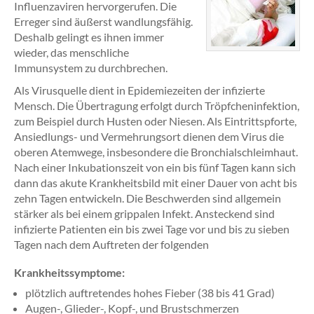
Influenzaviren hervorgerufen. Die
Erreger sind äußerst wandlungsfähig.
Deshalb gelingt es ihnen immer
wieder, das menschliche
Immunsystem zu durchbrechen.
Als Virusquelle dient in Epidemiezeiten der infizierte
Mensch. Die Übertragung erfolgt durch Tröpfcheninfektion,
zum Beispiel durch Husten oder Niesen. Als Eintrittspforte,
Ansiedlungs- und Vermehrungsort dienen dem Virus die
oberen Atemwege, insbesondere die Bronchialschleimhaut.
Nach einer Inkubationszeit von ein bis fünf Tagen kann sich
dann das akute Krankheitsbild mit einer Dauer von acht bis
zehn Tagen entwickeln. Die Beschwerden sind allgemein
stärker als bei einem grippalen Infekt. Ansteckend sind
infizierte Patienten ein bis zwei Tage vor und bis zu sieben
Tagen nach dem Auftreten der folgenden
Krankheitssymptome:
plötzlich auftretendes hohes Fieber (38 bis 41 Grad)
Augen-, Glieder-, Kopf-, und Brustschmerzen