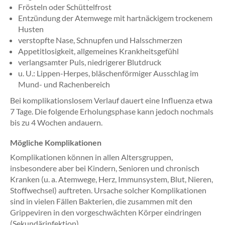
Frösteln oder Schüttelfrost
Entzündung der Atemwege mit hartnäckigem trockenem
Husten
verstopfte Nase, Schnupfen und Halsschmerzen
Appetitlosigkeit, allgemeines Krankheitsgefühl
verlangsamter Puls, niedrigerer Blutdruck
u. U.: Lippen-Herpes, bläschenförmiger Ausschlag im
Mund- und Rachenbereich
Bei komplikationslosem Verlauf dauert eine Influenza etwa
7 Tage. Die folgende Erholungsphase kann jedoch nochmals
bis zu 4 Wochen andauern.
Mögliche Komplikationen
Komplikationen können in allen Altersgruppen,
insbesondere aber bei Kindern, Senioren und chronisch
Kranken (u. a. Atemwege, Herz, Immunsystem, Blut, Nieren,
Stoffwechsel) auftreten. Ursache solcher Komplikationen
sind in vielen Fällen Bakterien, die zusammen mit den
Grippeviren in den vorgeschwächten Körper eindringen
(Sekundärinfektion).