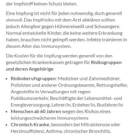
der Impfstoff keinen Schutz bieten.
Eine Impfung ist nicht für jeden notwendig, doch generell
sinnvoll. Das Impfrisiko mit dem Arzt abklären sollten
jedoch Allergiker gegen Hühnereiweiß und Schwangere.
Normal entwickelte Kinder, die keine weitere Erkrankung
haben, brauchen nicht geimpft werden. Infekte trainieren in
diesem Alter das Immunsystem.
Die Kosten für die Impfung werden generell von den
gesetzlichen Krankenkassen getragen für
Risikogruppen
und deren Angehörige
Risikoberufsgruppen
: Mediziner und Zahnmediziner,
Polizisten und anderer Ordnungsbeamte, Rettungshelfer,
Angestellte in Verwaltungen mit regem
Publikumsverkehr, Beschäftigte der Lebensmittel- und
Energieversorgung, Lehrer/in, Erzieher/in, Busfahrer/in
Menschen ab 60 Jahren
wegen des Risikos eines
leistungsschwächeren Immunsystems
Chronisch Kranke
, besonders bei Mitralstenose oder
Herzinsuffizienz, Asthma, chronischer Bronchitis,