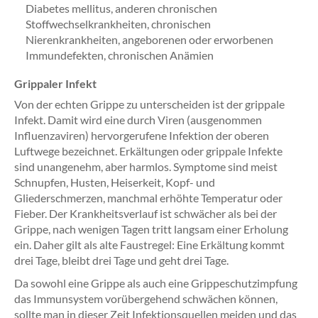
Diabetes mellitus, anderen chronischen
Stoffwechselkrankheiten, chronischen
Nierenkrankheiten, angeborenen oder erworbenen
Immundefekten, chronischen Anämien
Grippaler Infekt
Von der echten Grippe zu unterscheiden ist der grippale
Infekt. Damit wird eine durch Viren (ausgenommen
Influenzaviren) hervorgerufene Infektion der oberen
Luftwege bezeichnet. Erkältungen oder grippale Infekte
sind unangenehm, aber harmlos. Symptome sind meist
Schnupfen, Husten, Heiserkeit, Kopf- und
Gliederschmerzen, manchmal erhöhte Temperatur oder
Fieber. Der Krankheitsverlauf ist schwächer als bei der
Grippe, nach wenigen Tagen tritt langsam einer Erholung
ein. Daher gilt als alte Faustregel: Eine Erkältung kommt
drei Tage, bleibt drei Tage und geht drei Tage.
Da sowohl eine Grippe als auch eine Grippeschutzimpfung
das Immunsystem vorübergehend schwächen können,
sollte man in dieser Zeit Infektionsquellen meiden und das