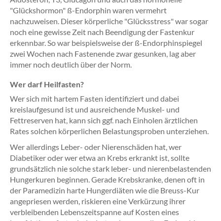
"Glückshormon" ß-Endorphin waren vermehrt
nachzuweisen. Dieser körperliche "Glücksstress" war sogar
noch eine gewisse Zeit nach Beendigung der Fastenkur
erkennbar. So war beispielsweise der ß-Endorphinspiegel
zwei Wochen nach Fastenende zwar gesunken, lag aber
immer noch deutlich über der Norm.
Wer darf Heilfasten?
Wer sich mit hartem Fasten identifiziert und dabei
kreislaufgesund ist und ausreichende Muskel- und
Fettreserven hat, kann sich ggf. nach Einholen ärztlichen
Rates solchen körperlichen Belastungsproben unterziehen.
Wer allerdings Leber- oder Nierenschäden hat, wer
Diabetiker oder wer etwa an Krebs erkrankt ist, sollte
grundsätzlich nie solche stark leber- und nierenbelastenden
Hungerkuren beginnen. Gerade Krebskranke, denen oft in
der Paramedizin harte Hungerdiäten wie die Breuss-Kur
angepriesen werden, riskieren eine Verkürzung ihrer
verbleibenden Lebenszeitspanne auf Kosten eines