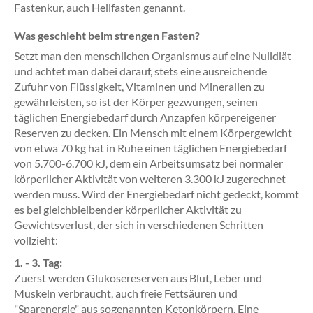
Fastenkur, auch Heilfasten genannt.
Was geschieht beim strengen Fasten?
Setzt man den menschlichen Organismus auf eine Nulldiät
und achtet man dabei darauf, stets eine ausreichende
Zufuhr von Flüssigkeit, Vitaminen und Mineralien zu
gewährleisten, so ist der Körper gezwungen, seinen
täglichen Energiebedarf durch Anzapfen körpereigener
Reserven zu decken. Ein Mensch mit einem Körpergewicht
von etwa 70 kg hat in Ruhe einen täglichen Energiebedarf
von 5.700-6.700 kJ, dem ein Arbeitsumsatz bei normaler
körperlicher Aktivität von weiteren 3.300 kJ zugerechnet
werden muss. Wird der Energiebedarf nicht gedeckt, kommt
es bei gleichbleibender körperlicher Aktivität zu
Gewichtsverlust, der sich in verschiedenen Schritten
vollzieht:
1. - 3. Tag:
Zuerst werden Glukosereserven aus Blut, Leber und
Muskeln verbraucht, auch freie Fettsäuren und
"Sparenergie" aus sogenannten Ketonkörpern. Eine