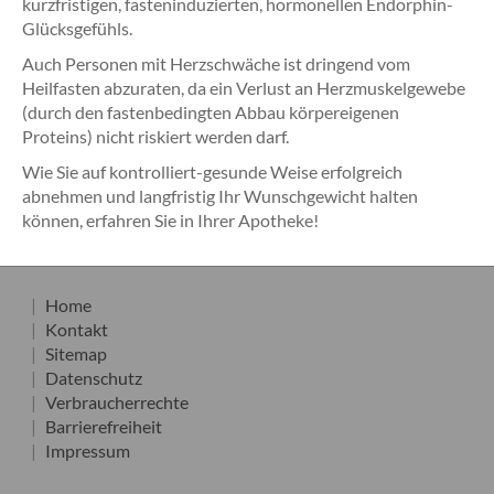
kurzfristigen, fasteninduzierten, hormonellen Endorphin-
Glücksgefühls.
Auch Personen mit Herzschwäche ist dringend vom
Heilfasten abzuraten, da ein Verlust an Herzmuskelgewebe
(durch den fastenbedingten Abbau körpereigenen
Proteins) nicht riskiert werden darf.
Wie Sie auf kontrolliert-gesunde Weise erfolgreich
abnehmen und langfristig Ihr Wunschgewicht halten
können, erfahren Sie in Ihrer Apotheke!
Home
Kontakt
Sitemap
Datenschutz
Verbraucherrechte
Barrierefreiheit
Impressum