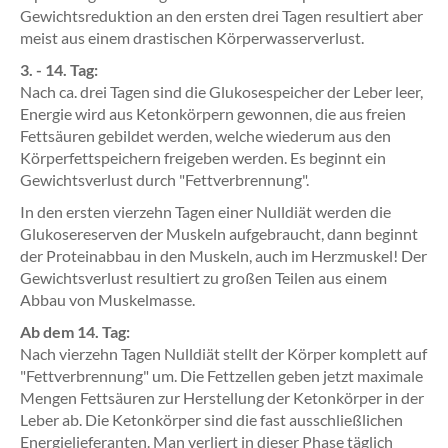
Gewichtsreduktion an den ersten drei Tagen resultiert aber
meist aus einem drastischen Körperwasserverlust.
3. - 14. Tag:
Nach ca. drei Tagen sind die Glukosespeicher der Leber leer,
Energie wird aus Ketonkörpern gewonnen, die aus freien
Fettsäuren gebildet werden, welche wiederum aus den
Körperfettspeichern freigeben werden. Es beginnt ein
Gewichtsverlust durch "Fettverbrennung".
In den ersten vierzehn Tagen einer Nulldiät werden die
Glukosereserven der Muskeln aufgebraucht, dann beginnt
der Proteinabbau in den Muskeln, auch im Herzmuskel! Der
Gewichtsverlust resultiert zu großen Teilen aus einem
Abbau von Muskelmasse.
Ab dem 14. Tag:
Nach vierzehn Tagen Nulldiät stellt der Körper komplett auf
"Fettverbrennung" um. Die Fettzellen geben jetzt maximale
Mengen Fettsäuren zur Herstellung der Ketonkörper in der
Leber ab. Die Ketonkörper sind die fast ausschließlichen
Energielieferanten. Man verliert in dieser Phase täglich