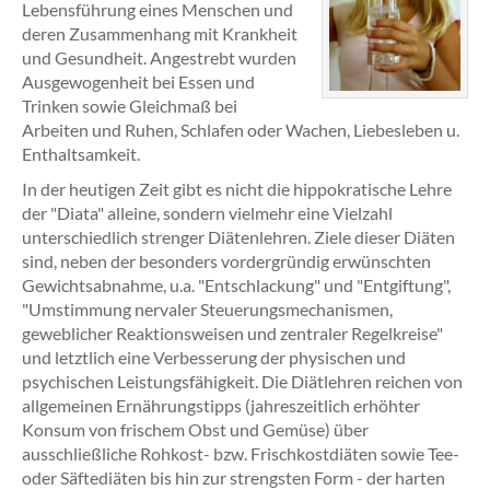
Lebensführung eines Menschen und
deren Zusammenhang mit Krankheit
und Gesundheit. Angestrebt wurden
Ausgewogenheit bei Essen und
Trinken sowie Gleichmaß bei
Arbeiten und Ruhen, Schlafen oder Wachen, Liebesleben u.
Enthaltsamkeit.
In der heutigen Zeit gibt es nicht die hippokratische Lehre
der "Diata" alleine, sondern vielmehr eine Vielzahl
unterschiedlich strenger Diätenlehren. Ziele dieser Diäten
sind, neben der besonders vordergründig erwünschten
Gewichtsabnahme, u.a. "Entschlackung" und "Entgiftung",
"Umstimmung nervaler Steuerungsmechanismen,
geweblicher Reaktionsweisen und zentraler Regelkreise"
und letztlich eine Verbesserung der physischen und
psychischen Leistungsfähigkeit. Die Diätlehren reichen von
allgemeinen Ernährungstipps (jahreszeitlich erhöhter
Konsum von frischem Obst und Gemüse) über
ausschließliche Rohkost- bzw. Frischkostdiäten sowie Tee-
oder Säftediäten bis hin zur strengsten Form - der harten