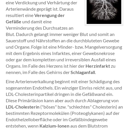
eine Verdickung und Verhärtung der
Arterienwände geprägt ist. Daraus
resultiert eine
Verengung der
Gefäße
und damit eine
Verminderung des Durchsatzes an
Blut. Dadurch gelangt immer weniger Blut und somit an
Sauerstoff und Nährstoffen an die durchbluteten Gewebe
und Organe. Folge ist eine Minder- bzw. Mangelversorgung
mit dem Ergebnis eines Infarktes, einer Gewebsnekrose
oder gar dem kompletten und irreversiblen Ausfall eines
Organs. Im Falle des Herzens ist hier der
Herzinfarkt
zu
nennen, im Falle des Gehirns der
Schlaganfall
.
Eine Arterienverkalkung beginnt mit einer Schädigung des
sogenannten Endothels. Ein winziger Einriss reicht aus, und
LDL-Cholesterinpartikel dringen in die Gefäßwand ein.
Diese Primärläsion kann aber auch durch Ablagerung von
LDL-Cholesterin
("böses" bzw. "schlechtes" Cholesterin) an
bestimmten Rezeptormolekülen (Proteoglykanen) auf der
Endothelzelloberfläche oder im Gefäßbindegewebe
entstehen, wenn
Kalzium-Ionen
aus dem Blutstrom