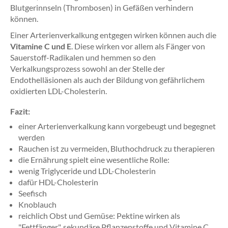
Blutgerinnseln (Thrombosen) in Gefäßen verhindern
können.
Einer Arterienverkalkung entgegen wirken können auch die
Vitamine C und E
. Diese wirken vor allem als Fänger von
Sauerstoff-Radikalen und hemmen so den
Verkalkungsprozess sowohl an der Stelle der
Endothelläsionen als auch der Bildung von gefährlichem
oxidierten LDL-Cholesterin.
Fazit:
einer Arterienverkalkung kann vorgebeugt und begegnet
werden
Rauchen ist zu vermeiden, Bluthochdruck zu therapieren
die Ernährung spielt eine wesentliche Rolle:
wenig Triglyceride und LDL-Cholesterin
dafür HDL-Cholesterin
Seefisch
Knoblauch
reichlich Obst und Gemüse: Pektine wirken als
"Fettfänger", sekundäre Pflanzenstoffe und Vitamine C