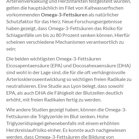
Arterienverkalkung und Herzinfarkten festgestellt wurden,
gelten die hauptsächlich im Filet von Kaltwasserfischen
vorkommenden
Omega-3-Fettsäuren
als natürlicher
Schutzfaktor für das Herz. Neue Forschungsergebnisse
haben gezeigt, dass Omega-3-Fettsäuren das Risiko für
Schlaganfälle um bis zu 80 Prozent senken können. Hierfür
scheinen verschiedene Mechanismen verantwortlich zu
sein:
Die beiden wichtigsten Omega-3-Fettsäuren
Eicosapentaensäure (EPA) und Docosahexaensäure (DHA)
sind wohl in der Lage sind, die für die oft verhängnisvolle
Arterioskleroseentwicklung so wichtigen freien Radikale zu
neutralisieren. Eine Studie aus Lyon belegt, dass sowohl
EPA, als auch DHA die Fähigkeit der Blutzellen deutlich
erhöht, mit freien Radikalen fertig zu werden.
Wie andere Studien gezeigt haben, können die Omega-3-
Fettsäuren die Triglyzeride im Blut senken. Hohe
Triglyzeridspiegel gehenebenfalls mit einem erhöhten
Herzkreislaufrisiko einher. Es konnte auch nachgewiesen
werden, dass Omega-3-Fettsäuren die Bildung von