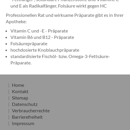
und E als Radikalfänger, Folsäure wirkt gegen HC
Professionellen Rat und wirksame Präparate gibt es in Ihrer
Apotheke:
Vitamin C und -E - Präparate
Vitamin B6 und B12 - Präparate
Folsäurepräparate
hochdosierte Knoblauchpräparate
standardisierte Fischöl- bzw. Omega-3-Fettsäure-
Präparate.
Home
Kontakt
Sitemap
Datenschutz
Verbraucherrechte
Barrierefreiheit
Impressum