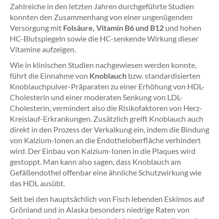
Zahlreiche in den letzten Jahren durchgeführte Studien
konnten den Zusammenhang von einer ungenügenden
Versorgung mit
Folsäure, Vitamin B6 und B12
und hohen
HC-Blutspiegeln sowie die HC-senkende Wirkung dieser
Vitamine aufzeigen.
Wie in klinischen Studien nachgewiesen werden konnte,
führt die Einnahme von
Knoblauch
bzw. standardisierten
Knoblauchpulver-Präparaten zu einer Erhöhung von HDL-
Cholesterin und einer moderaten Senkung von LDL-
Cholesterin, vermindert also die Risikofaktoren von Herz-
Kreislauf-Erkrankungen. Zusätzlich greift Knoblauch auch
direkt in den Prozess der Verkalkung ein, indem die Bindung
von Kalzium-Ionen an die Endotheloberfläche verhindert
wird. Der Einbau von Kalzium-Ionen in die Plaques wird
gestoppt. Man kann also sagen, dass Knoblauch am
Gefäßendothel offenbar eine ähnliche Schutzwirkung wie
das HDL ausübt.
Seit bei den hauptsächlich von Fisch lebenden Eskimos auf
Grönland und in Alaska besonders niedrige Raten von