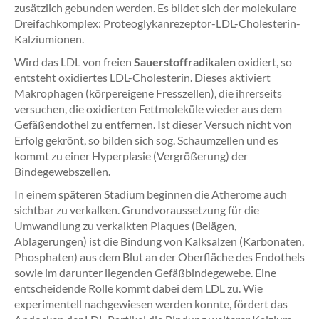
zusätzlich gebunden werden. Es bildet sich der molekulare
Dreifachkomplex: Proteoglykanrezeptor-LDL-Cholesterin-
Kalziumionen.
Wird das LDL von freien
Sauerstoffradikalen
oxidiert, so
entsteht oxidiertes LDL-Cholesterin. Dieses aktiviert
Makrophagen (körpereigene Fresszellen), die ihrerseits
versuchen, die oxidierten Fettmoleküle wieder aus dem
Gefäßendothel zu entfernen. Ist dieser Versuch nicht von
Erfolg gekrönt, so bilden sich sog. Schaumzellen und es
kommt zu einer Hyperplasie (Vergrößerung) der
Bindegewebszellen.
In einem späteren Stadium beginnen die Atherome auch
sichtbar zu verkalken. Grundvoraussetzung für die
Umwandlung zu verkalkten Plaques (Belägen,
Ablagerungen) ist die Bindung von Kalksalzen (Karbonaten,
Phosphaten) aus dem Blut an der Oberfläche des Endothels
sowie im darunter liegenden Gefäßbindegewebe. Eine
entscheidende Rolle kommt dabei dem LDL zu. Wie
experimentell nachgewiesen werden konnte, fördert das