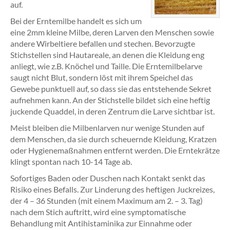
auf.
Bei der Erntemilbe handelt es sich um
eine 2mm kleine Milbe, deren Larven den Menschen sowie
andere Wirbeltiere befallen und stechen. Bevorzugte
Stichstellen sind Hautareale, an denen die Kleidung eng
anliegt, wie z.B. Knöchel und Taille. Die Erntemilbelarve
saugt nicht Blut, sondern löst mit ihrem Speichel das
Gewebe punktuell auf, so dass sie das entstehende Sekret
aufnehmen kann. An der Stichstelle bildet sich eine heftig
juckende Quaddel, in deren Zentrum die Larve sichtbar ist.
Meist bleiben die Milbenlarven nur wenige Stunden auf
dem Menschen, da sie durch scheuernde Kleidung, Kratzen
oder Hygienemaßnahmen entfernt werden. Die Erntekrätze
klingt spontan nach 10-14 Tage ab.
Sofortiges Baden oder Duschen nach Kontakt senkt das
Risiko eines Befalls. Zur Linderung des heftigen Juckreizes,
der 4 – 36 Stunden (mit einem Maximum am 2. – 3. Tag)
nach dem Stich auftritt, wird eine symptomatische
Behandlung mit Antihistaminika zur Einnahme oder