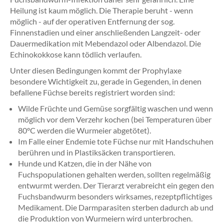
Heilung ist kaum möglich. Die Therapie beruht - wenn
möglich - auf der operativen Entfernung der sog.
Finnenstadien und einer anschließenden Langzeit- oder
Dauermedikation mit Mebendazol oder Albendazol. Die
Echinokokkose kann tödlich verlaufen.
Unter diesen Bedingungen kommt der Prophylaxe
besondere Wichtigkeit zu, gerade in Gegenden, in denen
befallene Füchse bereits registriert worden sind:
Wilde Früchte und Gemüse sorgfältig waschen und wenn
möglich vor dem Verzehr kochen (bei Temperaturen über
80°C werden die Wurmeier abgetötet).
Im Falle einer Endemie tote Füchse nur mit Handschuhen
berühren und in Plastiksäcken transportieren.
Hunde und Katzen, die in der Nähe von
Fuchspopulationen gehalten werden, sollten regelmäßig
entwurmt werden. Der Tierarzt verabreicht ein gegen den
Fuchsbandwurm besonders wirksames, rezeptpflichtiges
Medikament. Die Darmparasiten sterben dadurch ab und
die Produktion von Wurmeiern wird unterbrochen.