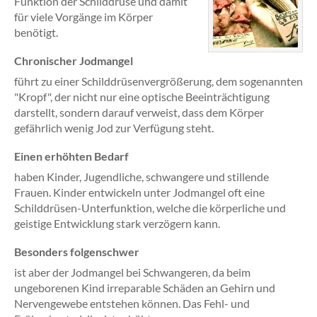
Funktion der Schilddrüse und damit
für viele Vorgänge im Körper
benötigt.
Chronischer Jodmangel
führt zu einer Schilddrüsenvergrößerung, dem sogenannten
"Kropf", der nicht nur eine optische Beeinträchtigung
darstellt, sondern darauf verweist, dass dem Körper
gefährlich wenig Jod zur Verfügung steht.
Einen erhöhten Bedarf
haben Kinder, Jugendliche, schwangere und stillende
Frauen. Kinder entwickeln unter Jodmangel oft eine
Schilddrüsen-Unterfunktion, welche die körperliche und
geistige Entwicklung stark verzögern kann.
Besonders folgenschwer
ist aber der Jodmangel bei Schwangeren, da beim
ungeborenen Kind irreparable Schäden an Gehirn und
Nervengewebe entstehen können. Das Fehl- und