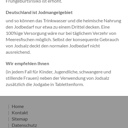
Frühgeburtsrisiko ist erhöht.
Deutschland ist Jodmangelgebiet
und so können das Trinkwasser und die heimische Nahrung
den Jodbedarf nur etwa zu einem Drittel decken. Eine
100%ige Versorgung wäre nur bei täglichem Verzehr von
Meeresfischen möglich. Selbst der konsequente Gebrauch
von Jodsalz deckt den normalen Jodbedarf nicht
ausreichend.
Wir empfehlen Ihnen
(in jedem Fall für Kinder, Jugendliche, schwangere und
stillende Frauen) neben der Verwendung von Jodsalz
zusätzlich die Jodgabe in Tablettenform.
Home
Kontakt
Sitemap
Datenschutz